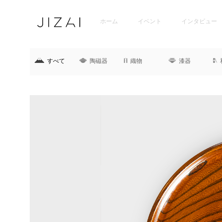
ホーム
イベント
インタビュー
すべて
陶磁器
織物
漆器