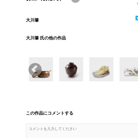
大川肇
大川肇 氏の他の作品
この作品にコメントする