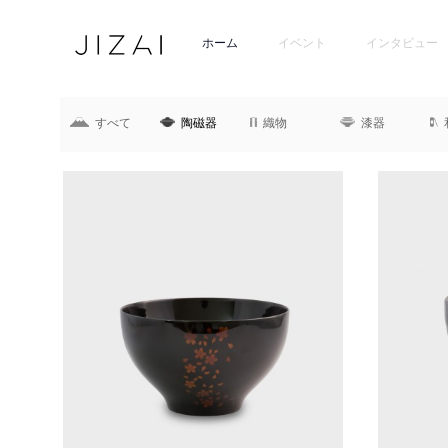
ホーム
イベント
インタビュー
すべて
陶磁器
織物
漆器