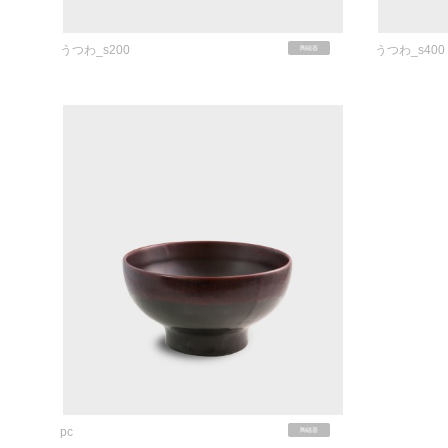
うつわ_s200
うつわ_s400
陶磁器
pc
陶磁器